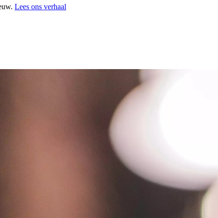
ieuw.
Lees ons verhaal