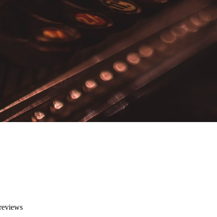
 reviews