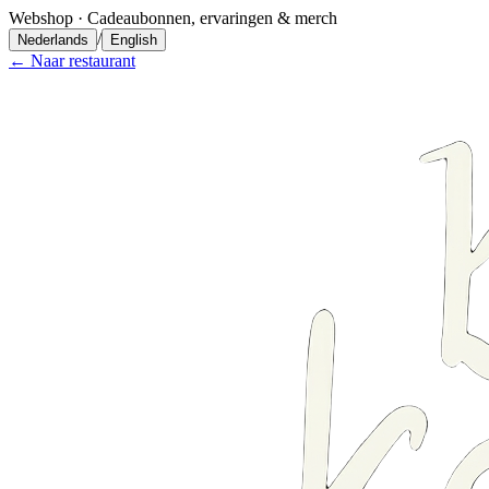
Webshop
·
Cadeaubonnen, ervaringen & merch
/
Nederlands
English
← Naar restaurant