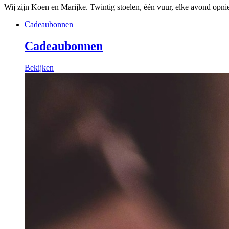
Wij zijn Koen en Marijke. Twintig stoelen, één vuur, elke avond opn
Cadeaubonnen
Cadeaubonnen
Bekijken